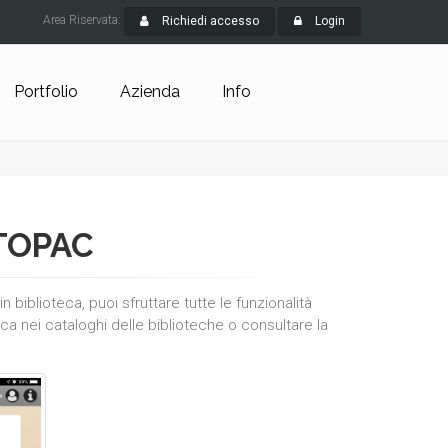
Area Riservata:
Richiedi accesso
Login
Portfolio
Azienda
Info
TOPAC
n biblioteca, puoi sfruttare tutte le funzionalità
ca nei cataloghi delle biblioteche o consultare la