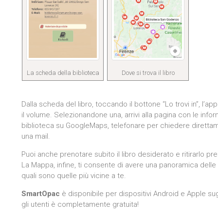
La scheda della biblioteca
Dove si trova il libro
Dalla scheda del libro, toccando il bottone “Lo trovi in”, l’
il volume. Selezionandone una, arrivi alla pagina con le infor
biblioteca su GoogleMaps, telefonare per chiedere direttamen
una mail.
Puoi anche prenotare subito il libro desiderato e ritirarlo pres
La Mappa, infine, ti consente di avere una panoramica delle b
quali sono quelle più vicine a te.
SmartOpac
è disponibile per dispositivi Android e Apple sug
gli utenti è completamente gratuita!