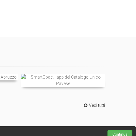
Vedi tutti
Continua