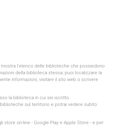
app mostra l'elenco delle biblioteche che possiedono
mazioni della biblioteca stessa; puoi localizzare la
te informazioni, visitare il sito web o scrivere
so la biblioteca in cui sei iscritto.
iblioteche sul territorio e potrai vedere subito
li store on-line - Google Play e Apple Store - e per